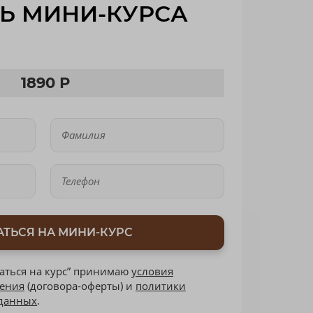
Ь МИНИ-КУРСА
1890 Р
АТЬСЯ НА МИНИ-КУРС
аться на курс” принимаю
условия
шения
(договора-оферты) и
политики
 данных
.