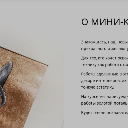
О МИНИ-
Знакомьтесь, наш новы
прекрасного и желающи
Для тех, кто хочет ос
технику как работа с п
Работы сделанные в эт
декоре интерьеров, их 
тонкую эстетику.
На курсе мы нарисуем ч
работы золотой поталь
Будет очень познавате