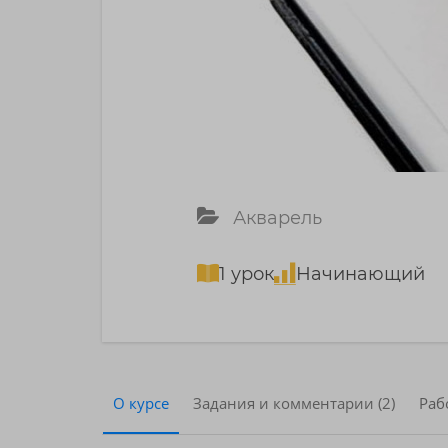
Акварель
1 урок
Начинающий
О курсе
Задания и комментарии (2)
Раб