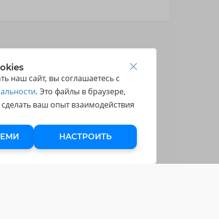
okies
ь наш сайт, вы соглашаетесь с
альности
. Это файлы в браузере,
 сделать ваш опыт взаимодействия
СЕМИ
НАСТРОИТЬ
МЫ ПРИНИМАЕМ ОПЛАТЫ ИЗ
ЛЮБЫХ СТРАН
Вы можете оплатить курсы школы
банковскими картами Visa, Mastercard или