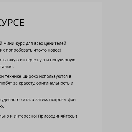
КУРСЕ
й мини-курс для всех ценителей
х попробовать что-то новое!
воить такую интересную и популярную
оталью.
ой технике широко используются в
любят за красоту, оригинальность и
удесного кита, а затем, покроем фон
ю.
льно и интересно! Присоединяйтесь;)