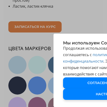
простой)
Ластик, ластик-клячка
ЗАПИСАТЬСЯ НА КУРС
Мы используем Co
ЦВЕТА МАРКЕРОВ
Продолжая использоват
соглашаетесь с
полити
конфиденциальности
.
которые помогают нам
взаимодействия с сайт
СОГЛАСЕН
НАСТ