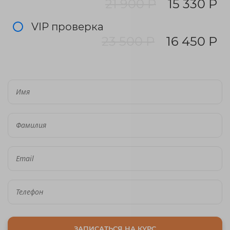
21 900 Р
15 330 Р
VIP проверка
23 500 Р
16 450 Р
ЗАПИСАТЬСЯ НА КУРС