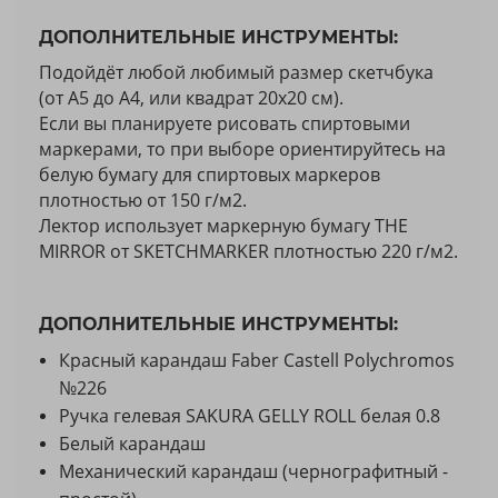
ДОПОЛНИТЕЛЬНЫЕ ИНСТРУМЕНТЫ:
Подойдёт любой любимый размер скетчбука
(от А5 до А4, или квадрат 20х20 см).
Если вы планируете рисовать спиртовыми
маркерами, то при выборе ориентируйтесь на
белую бумагу для спиртовых маркеров
плотностью от 150 г/м2.
Лектор использует маркерную бумагу THE
MIRROR от SKETCHMARKER плотностью 220 г/м2.
ДОПОЛНИТЕЛЬНЫЕ ИНСТРУМЕНТЫ:
Красный карандаш Faber Castell Polychromos
№226
Ручка гелевая SAKURA GELLY ROLL белая 0.8
Белый карандаш
Механический карандаш (чернографитный -