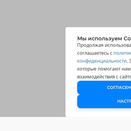
Мы используем Co
Продолжая использоват
соглашаетесь с
полити
конфиденциальности
.
которые помогают нам
взаимодействия с сайт
СОГЛАСЕН
НАСТ