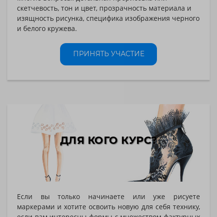
скетчевость, тон и цвет, прозрачность материала и
изящность рисунка, специфика изображения черного
и белого кружева.
ПРИНЯТЬ УЧАСТИЕ
ДЛЯ КОГО КУРС?
Если вы только начинаете или уже рисуете
маркерами и хотите освоить новую для себя технику,
если вам интересны формы с множеством фактурных