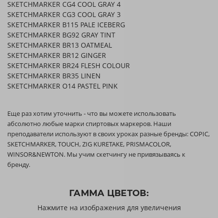
SKETCHMARKER CG4 COOL GRAY 4
SKETCHMARKER CG3 COOL GRAY 3
SKETCHMARKER B115 PALE ICEBERG
SKETCHMARKER BG92 GRAY TINT
SKETCHMARKER BR13 OATMEAL
SKETCHMARKER BR12 GINGER
SKETCHMARKER BR24 FLESH COLOUR
SKETCHMARKER BR35 LINEN
SKETCHMARKER O14 PASTEL PINK
Еще раз хотим уточнить - что вы можете использовать
абсолютно любые марки спиртовых маркеров. Наши
преподаватели используют в своих уроках разные бренды: COPIC,
SKETCHMARKER, TOUCH, ZIG KURETAKE, PRISMACOLOR,
WINSOR&NEWTON. Мы учим скетчингу не привязываясь к
бренду.
ГАММА ЦВЕТОВ:
Нажмите на изображения для увеличения