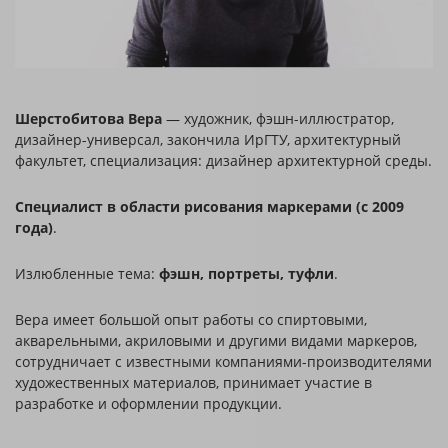
Шерстобитова Вера
— художник, фэшн-иллюстратор,
дизайнер-универсал, закончила ИрГТУ, архитектурный
факультет, специализация: дизайнер архитектурной среды.
Специалист в области рисования маркерами (с 2009
года)
.
Излюбленные тема:
фэшн, портреты, туфли
.
Вера имеет большой опыт работы со спиртовыми,
акварельными, акриловыми и другими видами маркеров,
сотрудничает с известными компаниями-производителями
художественных материалов, принимает участие в
разработке и оформлении продукции.