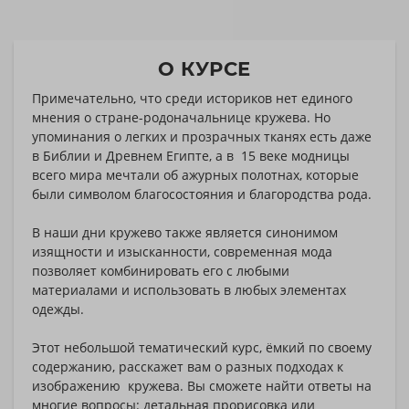
О КУРСЕ
Примечательно, что среди историков нет
единого
мнения о стране-родоначальнице кружева. Но
упоминания о легких и прозрачных тканях есть даже
в Библии и Древнем Египте, а в 15 веке модницы
всего мира мечтали об ажурных полотнах, которые
были символом благосостояния и благородства рода.
В наши дни кружево также является синонимом
изящности и изысканности, современная мода
позволяет комбинировать его с любыми
материалами и использовать в любых элементах
одежды.
Этот небольшой тематический курс, ёмкий по своему
содержанию, расскажет вам о разных подходах к
изображению кружева. Вы сможете найти ответы на
многие вопросы: детальная прорисовка или