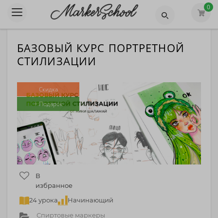
0
БАЗОВЫЙ КУРС ПОРТРЕТНОЙ
СТИЛИЗАЦИИ
Скидка
+ Подарок
В
избранное
24 урока
Начинающий
Спиртовые маркеры