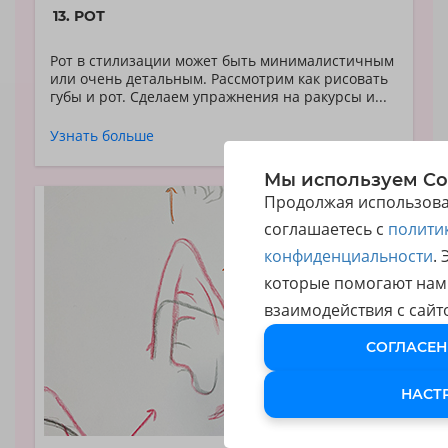
13. РОТ
Рот в стилизации может быть минималистичным
или очень детальным. Рассмотрим как рисовать
губы и рот. Сделаем упражнения на ракурсы и...
Узнать больше
Мы используем Co
Продолжая использоват
соглашаетесь с
полити
конфиденциальности
.
которые помогают нам
взаимодействия с сайт
СОГЛАСЕН
НАСТ