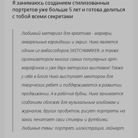
Я занимаюсь созданием стилизованных
портретов уже больше 5 лет и готова делиться
с тобой всеми секретами
Любимый материал для креатива - маркеры,
акварельные карандаши и акрил. Ника является
одним из амбассадоров SKETCHMARKER, а также
организатором многих самых популярных арт-
марафонов и уже двух авторских выставок! Также
у себя в блоге Ника выступает ментором для
творческих ребят и поддерживается в развитии
продвижении. А в рабочие будни, Ника занимается
созданием обложек для музыкальным альбомам и
журналов, других продуктов, рисует портреты на
заказ, печатает свои стикеры и футболки.
Любимые темы: портрет, иллюстрация, лайнарт.