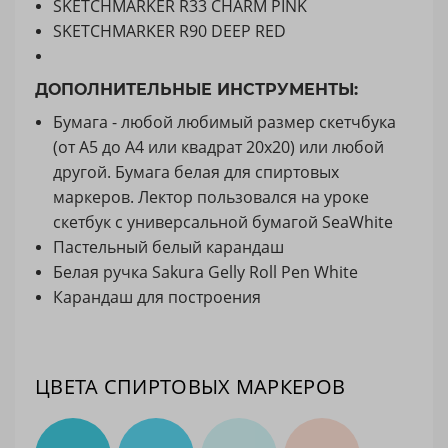
SKETCHMARKER R33 CHARM PINK
SKETCHMARKER R90 DEEP RED
ДОПОЛНИТЕЛЬНЫЕ ИНСТРУМЕНТЫ:
Бумага - любой любимый размер скетчбука
(от А5 до А4 или квадрат 20х20) или любой
другой. Бумага белая для спиртовых
маркеров. Лектор пользовался на уроке
скетбук с универсальной бумагой SeaWhite
Пастельный белый карандаш
Белая ручка Sakura Gelly Roll Pen White
Карандаш для построения
ЦВЕТА СПИРТОВЫХ МАРКЕРОВ