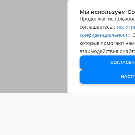
Мы используем Co
Продолжая использоват
соглашаетесь с
полити
конфиденциальности
.
которые помогают нам
взаимодействия с сайт
СОГЛАСЕН
НАСТ
ОБУЧЕНИЕ
Обучающие Курсы