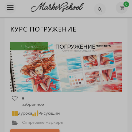
0
КУРС ПОГРУЖЕНИЕ
+ Подарок
В
избранное
3 урока
Рисующий
Спиртовые маркеры