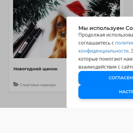
Мы используем Co
Продолжая использоват
соглашаетесь с
полити
конфиденциальности
.
которые помогают нам
взаимодействия с сайт
Новогодний щенок
СОГЛАСЕН
Спиртовые маркеры
НАСТ