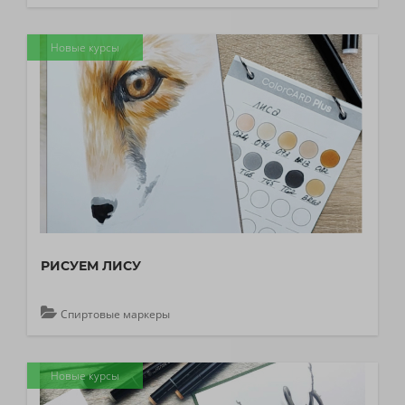
Новые курсы
РИСУЕМ ЛИСУ
Спиртовые маркеры
Новые курсы