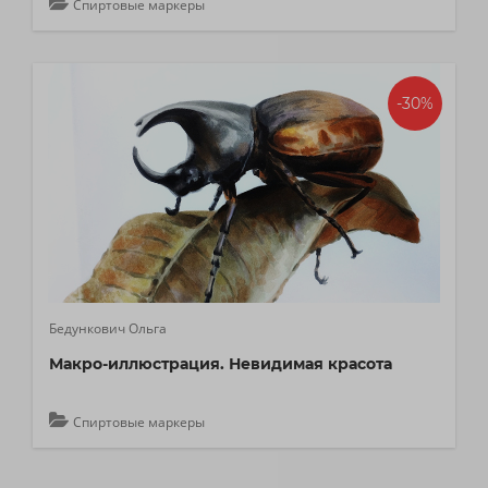
Спиртовые маркеры
-30%
Бедункович Ольга
Макро-иллюстрация. Невидимая красота
Спиртовые маркеры