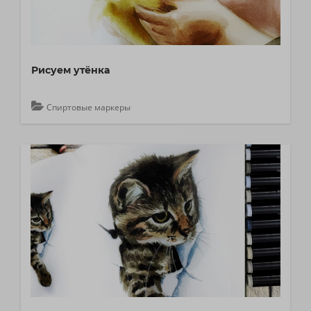
Рисуем утёнка
Спиртовые маркеры