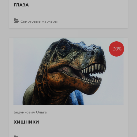
ГЛАЗА
Спиртовые маркеры
-30%
Бедункович Ольга
ХИЩНИКИ