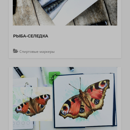
РЫБА-СЕЛЕДКА
Спиртовые маркеры