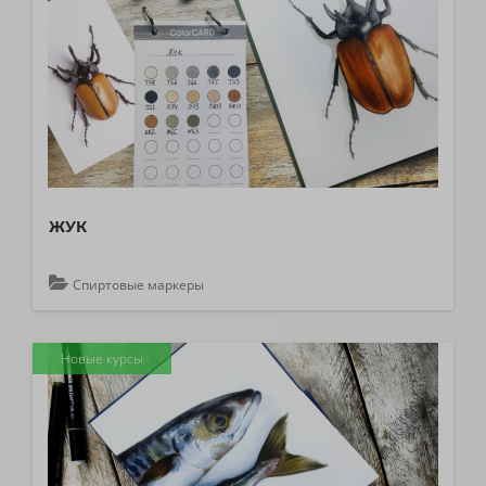
ЖУК
Спиртовые маркеры
Новые курсы