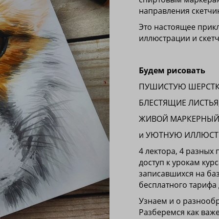
направления скетчи
Это настоящее прик
иллюстрации и скетч
Будем рисовать
ПУШИСТУЮ ШЕРСТК
БЛЕСТЯЩИЕ ЛИСТЬЯ
ЖИВОЙ МАРКЕРНЫЙ 
и УЮТНУЮ ИЛЛЮСТР
4 лектора, 4 разных
доступ к урокам кур
записавшихся на ба
бесплатного тарифа 
Узнаем и о разнообр
Разберемся как важ