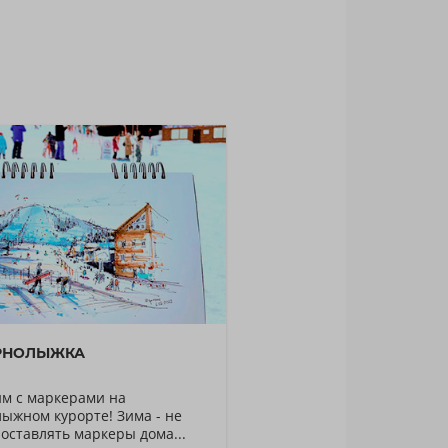
ОРНОЛЫЖКА
им с маркерами на
ыжном курорте! Зима - не
оставлять маркеры дома...