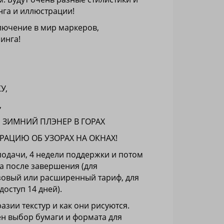
нга и иллюстрации!
лючение в мир маркеров,
инга!
У,
,
ЗИМНИЙ ПЛЭНЕР В ГОРАХ
АЦИЮ ОБ УЗОРАХ НА ОКНАХ!
 подачи, 4 недели поддержки и потом
са после завершения (для
зовый или расширенный тариф, для
доступ 14 дней).
азии текстур и как они рисуются.
ен выбор бумаги и формата для