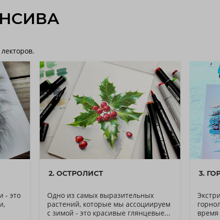
ЕНСИВА
 лекторов.
2. ОСТРОЛИСТ
3. Г
 - это
Одно из самых выразительных
Экстр
и,
растений, которые мы ассоциируем
горнол
с зимой - это красивые глянцевые...
время 