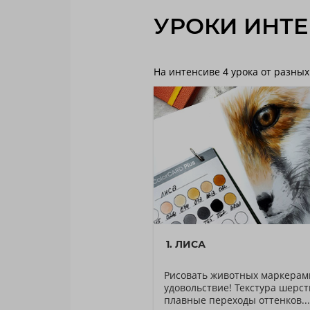
УРОКИ ИНТ
На интенсиве 4 урока от разных
1. ЛИСА
Рисовать животных маркерами
удовольствие! Текстура шерст
плавные переходы оттенков...