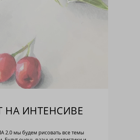
Т НА ИНТЕНСИВЕ
А 2.0 мы будем рисовать все темы
 Будут очень разные стилистики и