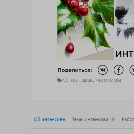
Поделиться:
Спиртовые маркеры
Об интенсиве
Темы интенсива (4)
Работ