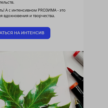
тельств.
ть! А с интенсивном PROЗИМА - это
я вдохновения и творчества.
АТЬСЯ НА ИНТЕНСИВ