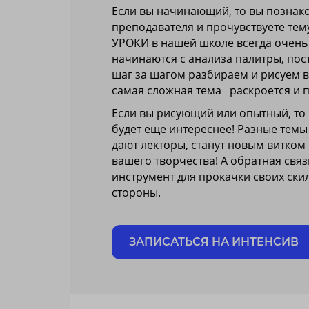
Если вы начинающий, то вы познак
преподавателя и прочувствуете тему
УРОКИ в нашей школе всегда очень
начинаются с анализа палитры, пос
шаг за шагом разбираем и рисуем в
самая сложная тема раскроется и п
Если вы рисующий или опытный, то
будет еще интереснее! Разные темы
дают лекторы, станут новым витком
вашего творчества! А обратная свя
инструмент для прокачки своих скил
стороны.
ЗАПИСАТЬСЯ НА ИНТЕНСИВ