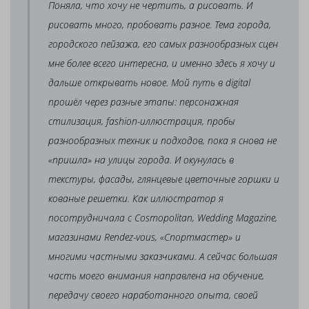
Поняла, что хочу не чертить, а рисовать. И
рисовать много, пробовать разное. Тема города,
городского пейзажа, его самых разнообразных сцен
мне более всего интересна, и именно здесь я хочу и
дальше открывать новое. Мой путь в digital
прошёл через разные этапы: персонажная
стилизация, fashion-иллюстрация, пробы
разнообразных техник и подходов, пока я снова не
«пришла» на улицы города. И окунулась в
текстуры, фасады, глянцевые цветочные горшки и
кованые решетки. Как иллюстратор я
посотрудничала с Cosmopolitan, Wedding Magazine,
магазинами Rendez-vous, «Спортмастер» и
многими частными заказчиками. А сейчас большая
часть моего внимания направлена на обучение,
передачу своего наработанного опыта, своей