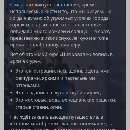
Стиль нам диктует настроение, время,
используемые кисти и то, что мы рисуем. Но
когда я думаю об укромных уголках города,
горшках, старых поверхностях, которые
повидали много дождей и солнца — я сразу
представляю живописную, легкую и в тоже
время проработанную манеру.
Вот об этом мой курс «Цифровая живопись в
архитектуре».
Это иллюстрации, насыщенные деталями,
фактурами, яркими и пастельными
оттенками.
Это создание воздуха и глубины улиц.
Это мостовые, вода, венецианские решетки,
старые ставни, огни.
Нас ждёт захватывающее путешествие, в
котором мы обретём главное: понимание, как