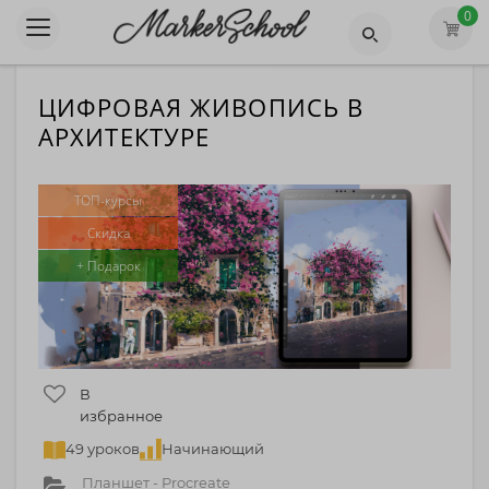
0
ЦИФРОВАЯ ЖИВОПИСЬ В
АРХИТЕКТУРЕ
ТОП-курсы
Скидка
+ Подарок
В
избранное
49 уроков
Начинающий
Планшет - Procreate