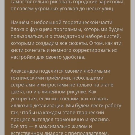
самостоятельно рисовать городские зарисовки:
от совсем укромных уголков до целых улиц.
Начнём с небольшой теоретической части:
блока о функциях программы, которыми будем
пользоваться, и о стандартном наборе кистей,
которыми создадим все сюжеты. О том, как эти
кисти сочетать и немного корректировать их
настройки для своего удобства.
Александра поделится своими любимыми
техническими приёмами, небольшими
секретами и хитростями не только на этапе
цвета, но и в линейном рисунке. Как
ускориться, если мы спешим, как создать
иллюзию детализации. Мы будем вести работу
так, чтобы на каждом этапе творческий
процесс выглядел гармонично и красиво.
Всё это — в максимально живом и
естественном диалоге с преподавателем,