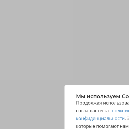
Мы используем Co
Продолжая использоват
соглашаетесь с
полити
конфиденциальности
.
которые помогают нам