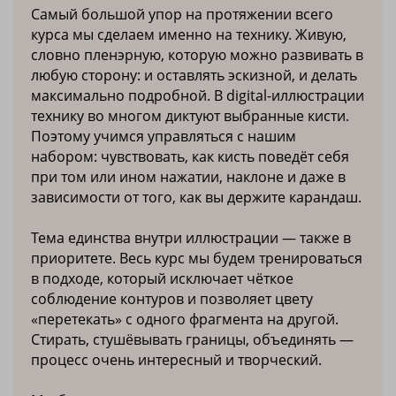
Самый большой упор на протяжении всего
курса мы сделаем именно на технику. Живую,
словно пленэрную, которую можно развивать в
любую сторону: и оставлять эскизной, и делать
максимально подробной. В digital-иллюстрации
технику во многом диктуют выбранные кисти.
Поэтому учимся управляться с нашим
набором: чувствовать, как кисть поведёт себя
при том или ином нажатии, наклоне и даже в
зависимости от того, как вы держите карандаш.
Тема единства внутри иллюстрации — также в
приоритете. Весь курс мы будем тренироваться
в подходе, который исключает чёткое
соблюдение контуров и позволяет цвету
«перетекать» с одного фрагмента на другой.
Стирать, стушёвывать границы, объединять —
процесс очень интересный и творческий.