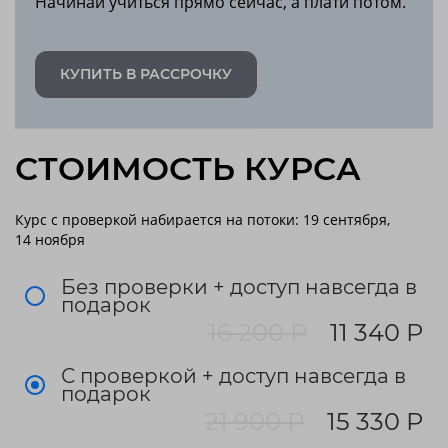
Начинай учиться прямо сейчас, а плати потом.
КУПИТЬ В РАССРОЧКУ
СТОИМОСТЬ КУРСА
Курс с проверкой набирается на потоки: 19 сентября,
14 ноября
Без проверки + доступ навсегда в
подарок
16 200 Р
11 340 Р
С проверкой + доступ навсегда в
подарок
21 900 Р
15 330 Р