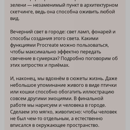
зелени — незаменимый пункт в архитектурном
скетчинге, ведь она способна оживить любой
вид.
Вечерний свет в городе: свет ламп, фонарей и
способы создания этого света. Какими
функциями Procreate можно пользоваться,
чтобы максимально эффектно передать
свечение в сумерках? Подробно поговорим об
этих хитростях и приёмах.
И, наконец, мы вдохнём в сюжеты жизнь. Даже
небольшое упоминание живого в виде птички
или кошки способно обогатить иллюстрацию
совсем другими эмоциями. В финальной
работе мы нарисуем и человека в городе.
Сделаем это мягко, живописно: чтобы человек
не был чем-то отдельным, а естественно
вписался в окружающее пространство.