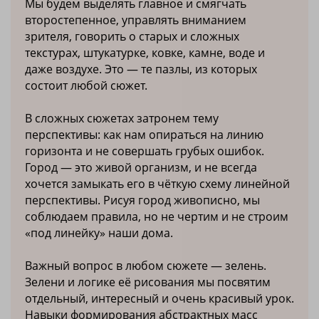
Мы будем выделять главное и смягчать
второстепенное, управлять вниманием
зрителя, говорить о старых и сложных
текстурах, штукатурке, ковке, камне, воде и
даже воздухе. Это — те пазлы, из которых
состоит любой сюжет.
В сложных сюжетах затронем тему
перспективы: как нам опираться на линию
горизонта и не совершать грубых ошибок.
Город — это живой организм, и не всегда
хочется замыкать его в чёткую схему линейной
перспективы. Рисуя город живописно, мы
соблюдаем правила, но не чертим и не строим
«под линейку» наши дома.
Важный вопрос в любом сюжете — зелень.
Зелени и логике её рисования мы посвятим
отдельный, интересный и очень красивый урок.
Навыки формирования абстрактных масс