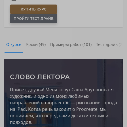
КУПИТЬ КУРС
ПРОЙТИ ТЕСТ-ДРАЙВ
О курсе
Уроки (49)
Примеры работ (101)
Тест-драйв (2)
СЛОВО ЛЕКТОРА
Привет, друзья! Меня зовут Саша Арутюнова: я
художник, и одно из моих любимых
направлений в творчестве — рисование города
на iPad. Когда речь заходит о Procreate, мы
понимаем, что перед нами десятки техник и
подходов.