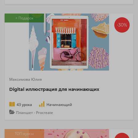
+ Подарок
-30%
Максимова Юлия
Digital иллюстрация для начинающих
43 урока
Начинающий
Планшет - Procreate
ТОП-курсы