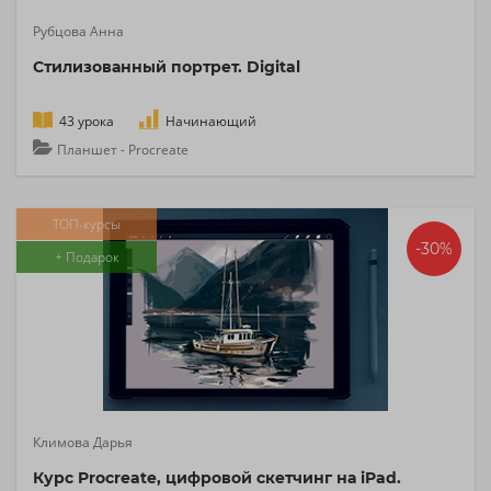
Рубцова Анна
Стилизованный портрет. Digital
43 урока
Начинающий
Планшет - Procreate
ТОП-курсы
-30%
+ Подарок
Климова Дарья
Курс Procreate, цифровой скетчинг на iPad.