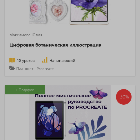
Максимова Юлия
Цифровая ботаническая иллюстрация
18 уроков
Начинающий
Планшет - Procreate
+ Подарок
-30%