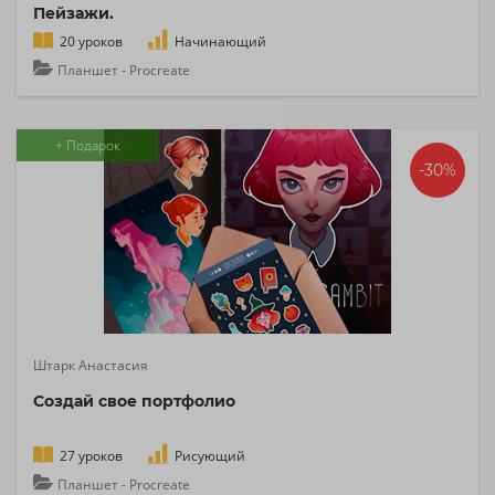
Пейзажи.
20 уроков
Начинающий
Планшет - Procreate
+ Подарок
-30%
Штарк Анастасия
Создай свое портфолио
27 уроков
Рисующий
Планшет - Procreate