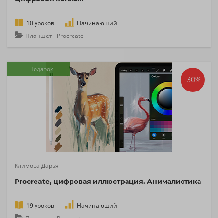
10 уроков
Начинающий
Планшет - Procreate
+ Подарок
-30%
Климова Дарья
Procreate, цифровая иллюстрация. Анималистика
19 уроков
Начинающий