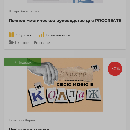
Штарк Анастасия
Полное мистическое руководство для PROCREATE
19 уроков
Начинающий
Планшет - Procreate
+ Подарок
-30%
Климова Дарья
Цифровой коллаж