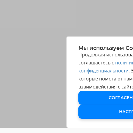
Мы используем Co
Продолжая использоват
соглашаетесь с
полити
конфиденциальности
.
которые помогают нам
взаимодействия с сайт
СОГЛАСЕН
НАСТ