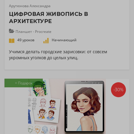
Арутюнова Александра
ЦИФРОВАЯ ЖИВОПИСЬ В
АРХИТЕКТУРЕ
Планшет - Procreate
49 уроков
Начинающий
Учимся делать городские зарисовки: от совсем
укромных уголков до целых улиц.
+ Подарок
-30%