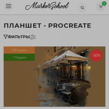
0
ПЛАНШЕТ - PROCREATE
ФИЛЬТРЫ
ТОП-курсы
-30%
+ Подарок