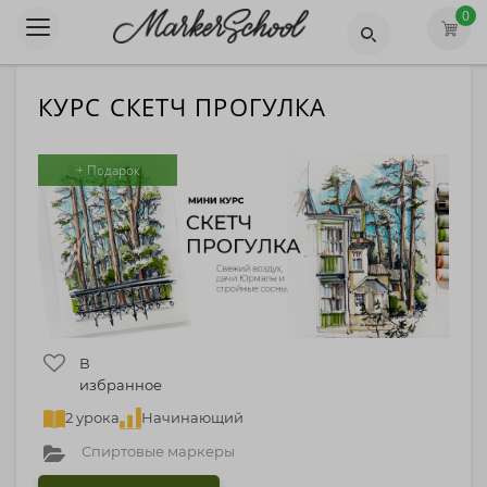
0
КУРС СКЕТЧ ПРОГУЛКА
+ Подарок
В
избранное
2 урока
Начинающий
Спиртовые маркеры