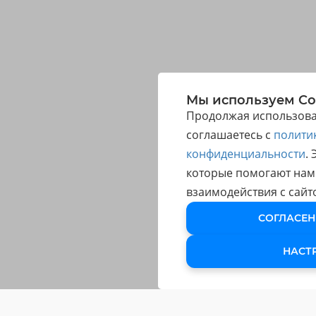
Мы используем Co
Продолжая использоват
соглашаетесь с
полити
конфиденциальности
.
которые помогают нам
взаимодействия с сайт
СОГЛАСЕН
НАСТ