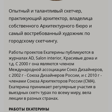
Опытный и талантливый скетчер,
практикующий архитектор, владелица
собственного Архитектурного бюро и
самый востребованный художник по
городскому скетчингу.
Работы проектов Екатерины публикуются в
журналах AD, Salon interior, Красивые дома и
т.д. С 2000 г она являются членом
Международной ассоциации Союз Дизайнеров,
с 2002 г - Союза Дизайнеров России, и с 2010 г -
членами Союза Архитекторов России (СМА).
Екатерина принимает регулярные участия в
выездных скетч турах по всему миру, вела
лекции в разных странах.
РАБОТЫ ЕКАТЕРИНЫ