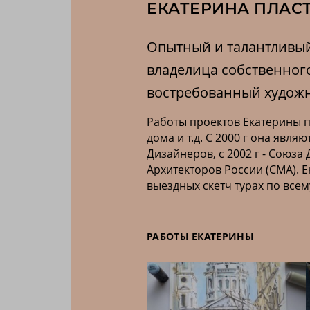
ЕКАТЕРИНА ПЛАС
Опытный и талантливый
владелица собственног
востребованный художн
Работы проектов Екатерины пу
дома и т.д. С 2000 г она яв
Дизайнеров, с 2002 г - Союза
Архитекторов России (СМА). 
выездных скетч турах по всем
РАБОТЫ ЕКАТЕРИНЫ