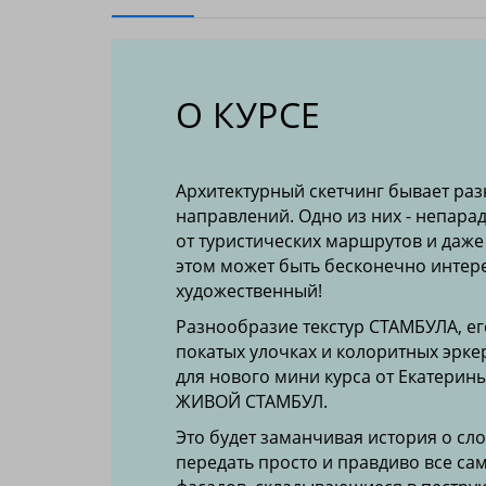
О КУРСЕ
Архитектурный скетчинг бывает раз
направлений. Одно из них - непара
от туристических маршрутов и даже
этом может быть бесконечно интер
художественный!
Разнообразие текстур СТАМБУЛА, ег
покатых улочках и колоритных эрке
для нового мини курса от Екатерин
ЖИВОЙ СТАМБУЛ.
Это будет заманчивая история о сло
передать просто и правдиво все с