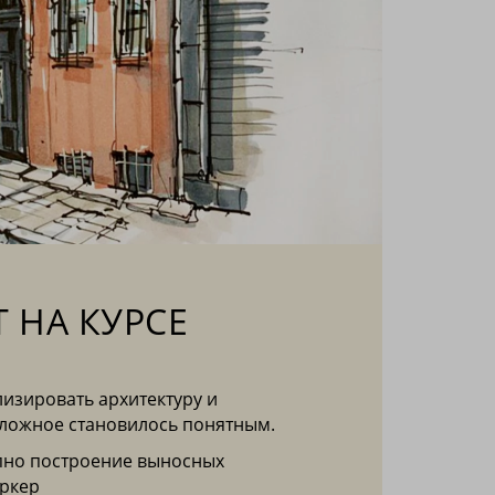
Т НА КУРСЕ
лизировать архитектуру и
сложное становилось понятным.
пно построение выносных
эркер