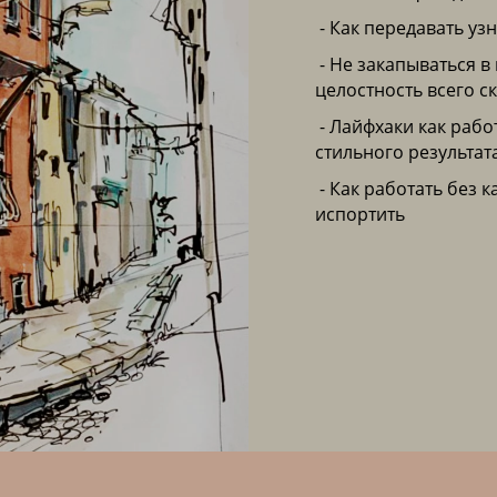
- Как передавать уз
- Не закапываться в
целостность всего с
- Лайфхаки как раб
стильного результат
- Как работать без 
испортить