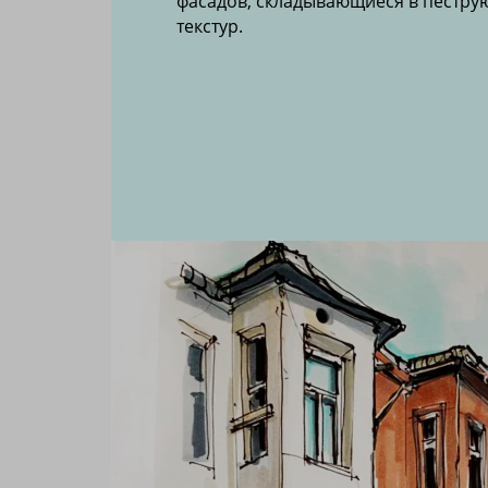
фасадов, складывающиеся в пестру
текстур.