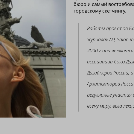
бюро и самый востребов
городскому скетчингу.
Работы проектов Ек
журналах AD, Salon in
2000 г она являютс
ассоциации Союз Диза
Дизайнеров России, и
Архитекторов Росси
регулярные участия 
всему миру, вела лек