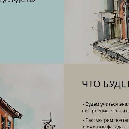
ю улочку разных
ЧТО БУДЕ
- Будем учиться ана
построение, чтобы 
- Рассмотрим поэта
элементов фасада - 