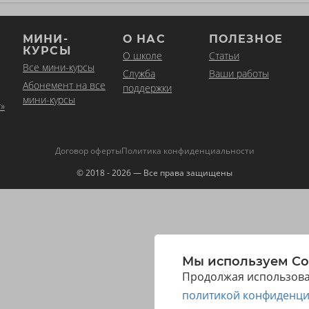
МИНИ-
О НАС
ПОЛЕЗНОЕ
КУРСЫ
О школе
Статьи
Все мини-курсы
Служба
Ваши работы
Абонемент на все
поддержки
мини-курсы
»
Договор оферты
Политика конфиденциальности
© 2018 - 2026 — Все права защищены
Мы используем Co
Продолжая использоват
политикой конфиденци