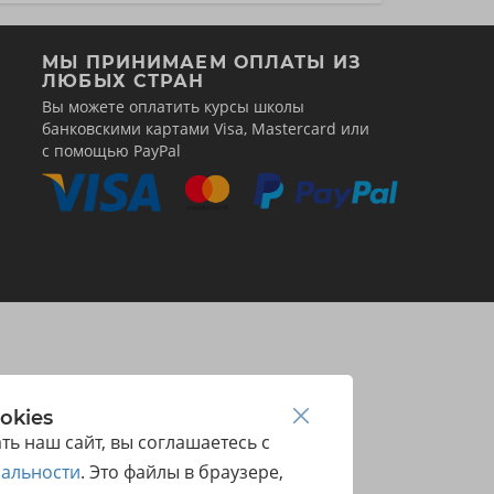
МЫ ПРИНИМАЕМ ОПЛАТЫ ИЗ
ЛЮБЫХ СТРАН
Вы можете оплатить курсы школы
банковскими картами Visa, Mastercard или
с помощью PayPal
okies
ь наш сайт, вы соглашаетесь с
альности
. Это файлы в браузере,