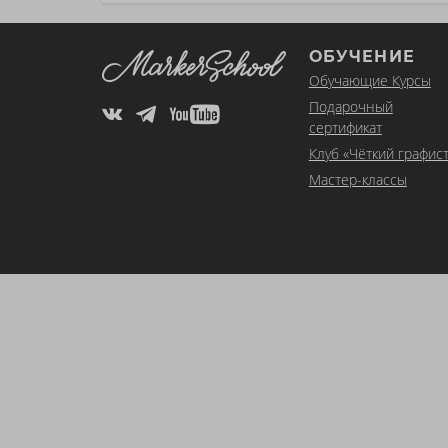
ОБУЧЕНИЕ
Обучающие Курсы
Подарочный
сертификат
Клуб «Чёткий графист
Мастер-классы