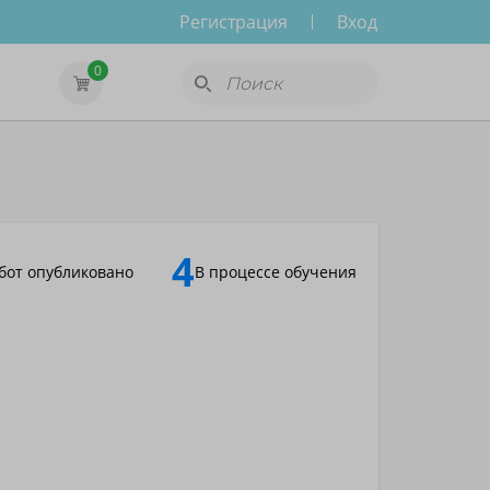
Регистрация
Вход
0
4
бот опубликовано
В процессе обучения