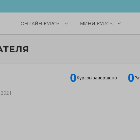
ОНЛАЙН-КУРСЫ
МИНИ-КУРСЫ
АТЕЛЯ
0
0
Курсов завершено
Ра
.2021