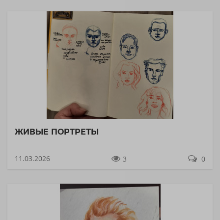
ЖИВЫЕ ПОРТРЕТЫ
11.03.2026
3
0