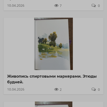
10.04.2026
7
0
Живопись спиртовыми маркерами. Этюды
будней.
10.04.2026
2
0