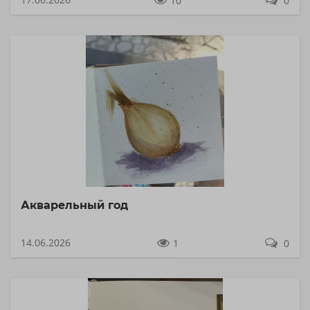
10
0
Акварельный год
14.06.2026
1
0