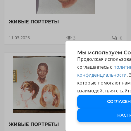
ЖИВЫЕ ПОРТРЕТЫ
11.03.2026
3
0
Мы используем Co
Продолжая использоват
соглашаетесь с
полити
конфиденциальности
.
которые помогают нам
взаимодействия с сайт
СОГЛАСЕН
НАСТ
ЖИВЫЕ ПОРТРЕТЫ