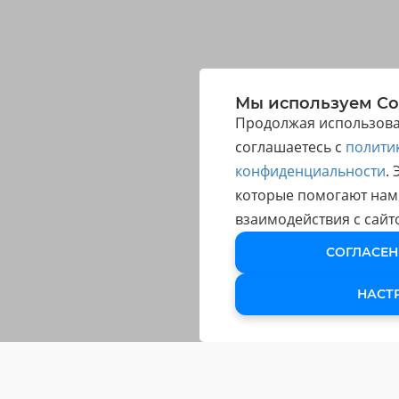
Мы используем Co
Продолжая использоват
соглашаетесь с
полити
конфиденциальности
.
которые помогают нам
взаимодействия с сайт
СОГЛАСЕН
НАСТ