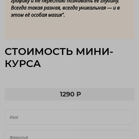
графику и не перестаю познавать её глубину.
Всегда такая разная, всегда уникальная — и в
этом её особая магия".
СТОИМОСТЬ МИНИ-
КУРСА
1290 Р