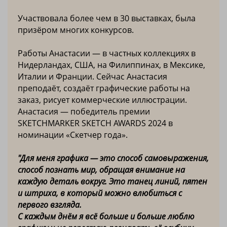
Участвовала более чем в 30 выставках, была
призёром многих конкурсов.
Работы Анастасии — в частных коллекциях в
Нидерландах, США, на Филиппинах, в Мексике,
Италии и Франции. Сейчас Анастасия
преподаёт, создаёт графические работы на
заказ, рисует коммерческие иллюстрации.
Анастасия — победитель премии
SKETCHMARKER SKETCH AWARDS 2024 в
номинации «Скетчер года».
"Для меня графика — это способ самовыражения,
способ познать мир, обращая внимание на
каждую деталь вокруг. Это танец линий, пятен
и штриха, в который можно влюбиться с
первого взгляда.
С каждым днём я всё больше и больше люблю