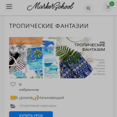
0
ТРОПИЧЕСКИЕ ФАНТАЗИИ
Популярный
В
избранное
6 уроков
Начинающий
Спиртовые маркеры
КУПИТЬ УРОК