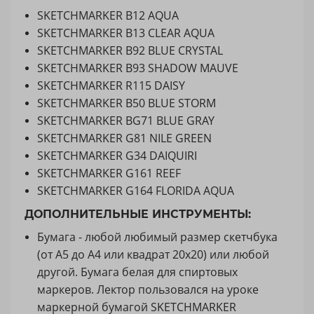
SKETCHMARKER B12 AQUA
SKETCHMARKER B13 CLEAR AQUA
SKETCHMARKER B92 BLUE CRYSTAL
SKETCHMARKER B93 SHADOW MAUVE
SKETCHMARKER R115 DAISY
SKETCHMARKER B50 BLUE STORM
SKETCHMARKER BG71 BLUE GRAY
SKETCHMARKER G81 NILE GREEN
SKETCHMARKER G34 DAIQUIRI
SKETCHMARKER G161 REEF
SKETCHMARKER G164 FLORIDA AQUA
ДОПОЛНИТЕЛЬНЫЕ ИНСТРУМЕНТЫ:
Бумага - любой любимый размер скетчбука
(от А5 до А4 или квадрат 20х20) или любой
другой. Бумага белая для спиртовых
маркеров. Лектор пользовался на уроке
маркерной бумагой SKETCHMARKER