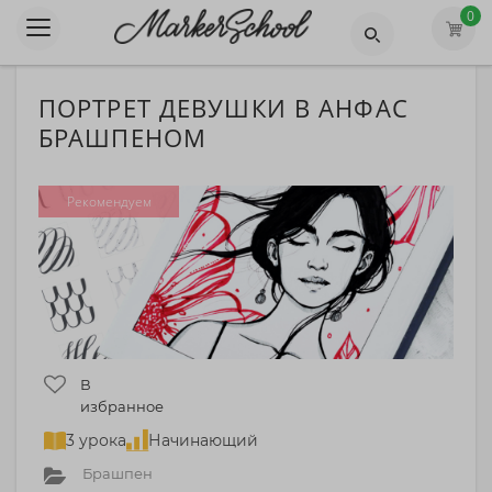
0
ПОРТРЕТ ДЕВУШКИ В АНФАС
БРАШПЕНОМ
Рекомендуем
В
избранное
3 урока
Начинающий
Брашпен