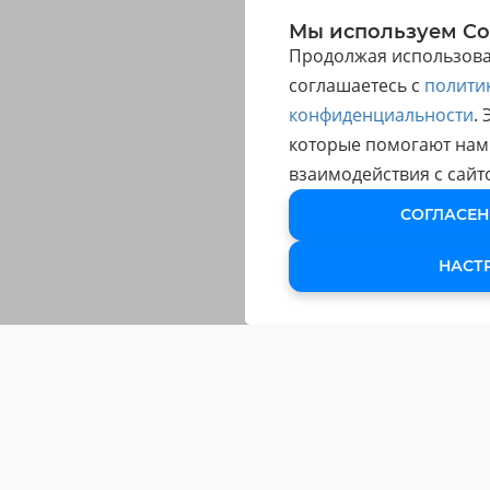
Мы используем Co
Продолжая использоват
соглашаетесь с
полити
конфиденциальности
.
которые помогают нам
взаимодействия с сайт
СОГЛАСЕН
НАСТ
ОБУЧЕНИЕ
Обучающие Курсы