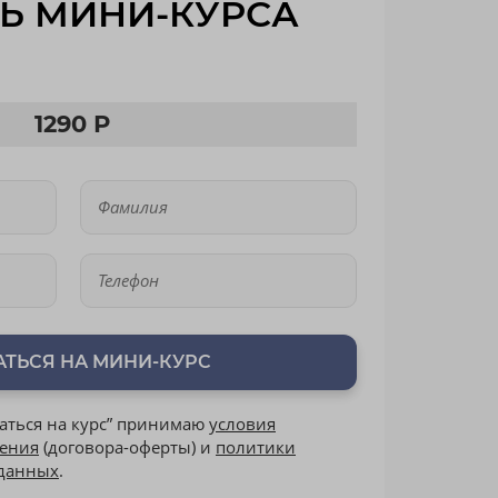
Ь МИНИ-КУРСА
1290 Р
АТЬСЯ НА МИНИ-КУРС
аться на курс” принимаю
условия
шения
(договора-оферты) и
политики
 данных
.