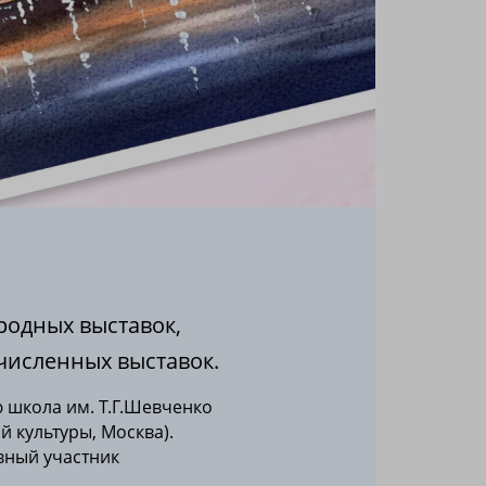
родных выставок,
численных выставок.
 школа им. Т.Г.Шевченко
й культуры, Москва).
ивный участник