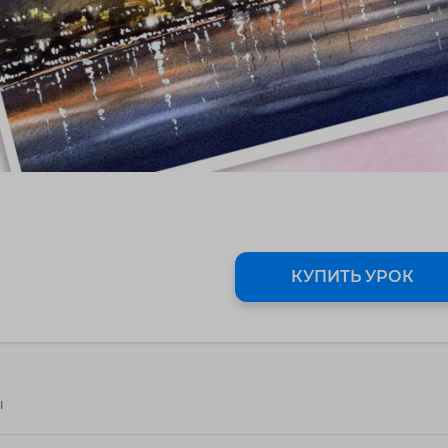
КУПИТЬ УРОК
ы