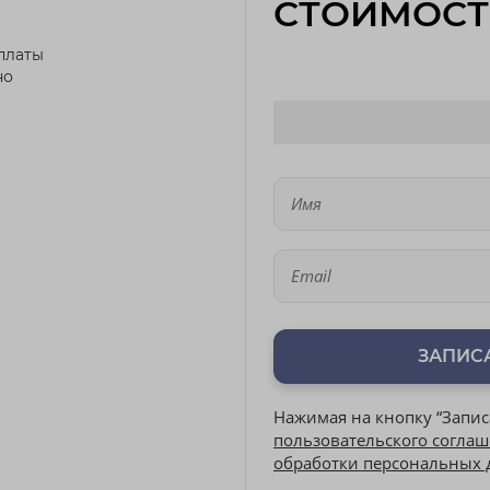
СТОИМОСТ
платы
но
ЗАПИС
Нажимая на кнопку “Запис
пользовательского согла
обработки персональных