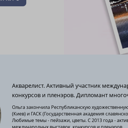
Акварелист. Активный участник междуна
конкурсов и пленэров. Дипломант много
Ольга закончила Республиканскую художественную
(Киев) и ГАСК (Государственная академия славянско
Любимые темы - пейзажи, цветы. С 2013 года - акт
международных выставок, конкурсов и пленэров.