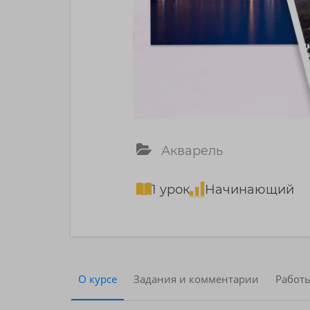
Акварель
1 урок
Начинающий
О курсе
Задания и комментарии
Работ