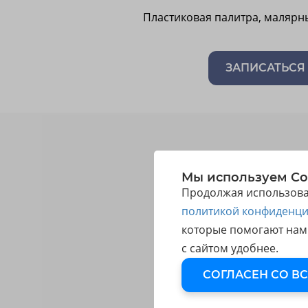
Пластиковая палитра, малярны
ЗАПИСАТЬСЯ
Мы используем Co
Продолжая использоват
политикой конфиденци
которые помогают нам
с сайтом удобнее.
СОГЛАСЕН СО В