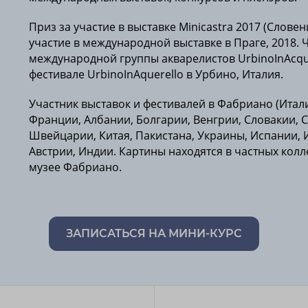
Приз за участие в выставке Minicastra 2017 (Словен
участие в международной выставке в Праге, 2018. Ч
международной группы акварелистов UrbinoInAcqu
фестивале UrbinoInAquerello в Урбино, Италия.
Участник выставок и фестивалей в Фабриано (Итали
Франции, Албании, Болгарии, Венгрии, Словакии, 
Швейцарии, Китая, Пакистана, Украины, Испании, 
Австрии, Индии. Картины находятся в частных колл
музее Фабриано.
ЗАПИСАТЬСЯ НА МИНИ-КУРС