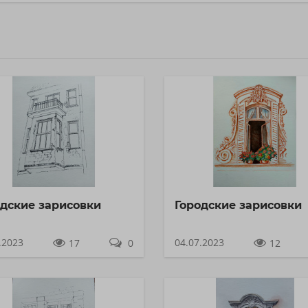
одские зарисовки
Городские зарисовки
.2023
04.07.2023
17
0
12