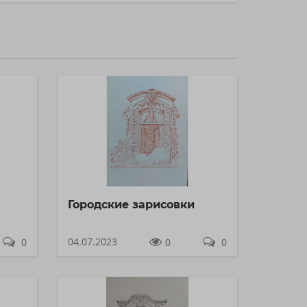
Городские зарисовки
04.07.2023
0
0
0