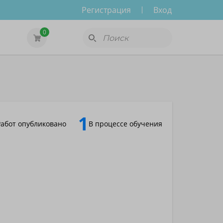
Регистрация
Вход
0
1
Работ опубликовано
В процессе обучения