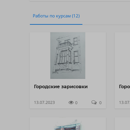
Работы по курсам (12)
Городские зарисовки
Гор
13.07.2023
13.07
0
0