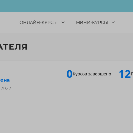
ОНЛАЙН-КУРСЫ
МИНИ-КУРСЫ
АТЕЛЯ
0
12
Курсов завершено
лена
.2022