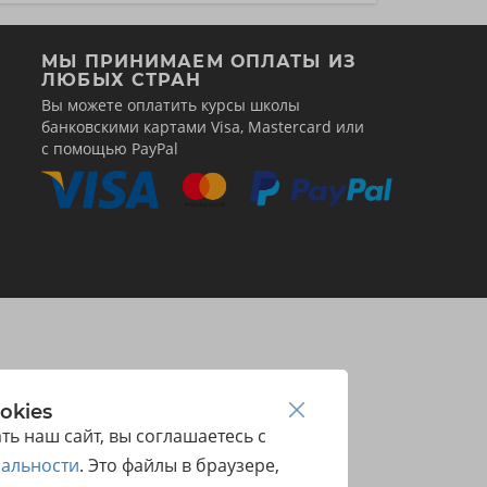
МЫ ПРИНИМАЕМ ОПЛАТЫ ИЗ
ЛЮБЫХ СТРАН
Вы можете оплатить курсы школы
банковскими картами Visa, Mastercard или
с помощью PayPal
okies
ь наш сайт, вы соглашаетесь с
альности
. Это файлы в браузере,