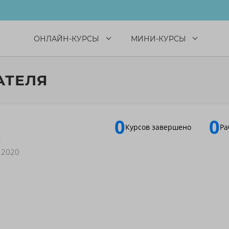
ОНЛАЙН-КУРСЫ
МИНИ-КУРСЫ
АТЕЛЯ
0
0
Курсов завершено
Ра
ь
.2020