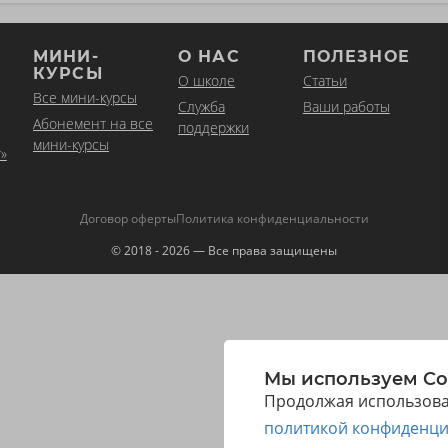
МИНИ-
О НАС
ПОЛЕЗНОЕ
КУРСЫ
О школе
Статьи
Все мини-курсы
Служба
Ваши работы
Абонемент на все
поддержки
мини-курсы
»
Договор оферты
Политика конфиденциальности
© 2018 - 2026 — Все права защищены
Мы используем Co
Продолжая использоват
политикой конфиденци