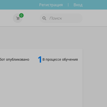
Регистрация
Вход
0
1
бот опубликовано
В процессе обучения