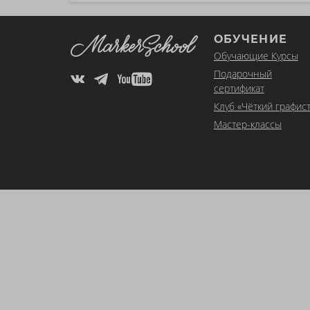
ОБУЧЕНИЕ
Обучающие Курсы
Подарочный
сертификат
Клуб «Чёткий графист
Мастер-классы