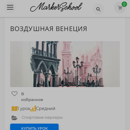
0
ВОЗДУШНАЯ ВЕНЕЦИЯ
В
избранное
1 урок
Средний
Спиртовые маркеры
КУПИТЬ УРОК