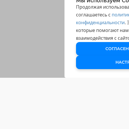
Мы используем Co
Продолжая использоват
соглашаетесь с
полити
конфиденциальности
.
которые помогают нам
взаимодействия с сайт
СОГЛАСЕН
НАСТ
ОБУЧЕНИЕ
Обучающие Курсы
Подарочный сертификат