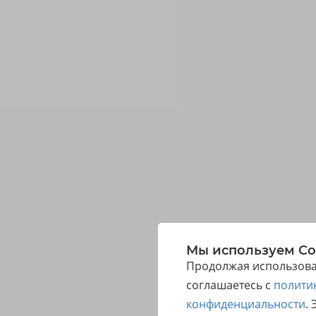
Мы используем Co
Продолжая использоват
соглашаетесь с
полити
конфиденциальности
.