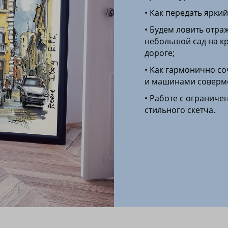
• Как передать яркий
• Будем ловить отра
небольшой сад на к
дороге;
• Как гармонично со
и машинами соверм
• Работе с ограниче
стильного скетча.