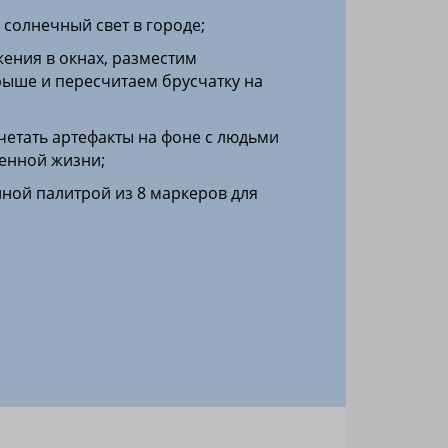
 солнечный свет в городе;
жения в окнах, разместим
рыше и пересчитаем брусчатку на
четать артефакты на фоне с людьми
енной жизни;
нной палитрой из 8 маркеров для