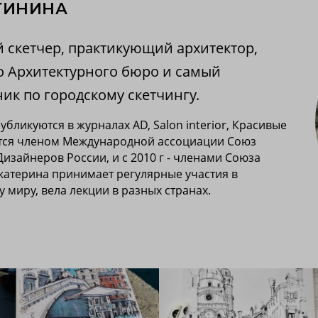
ТИНИНА
 скетчер, практикующий архитектор,
о Архитектурного бюро и самый
ик по городскому скетчингу.
бликуются в журналах AD, Salon interior, Красивые
ляются членом Международной ассоциации Союз
 Дизайнеров России, и с 2010 г - членами Союза
Екатерина принимает регулярные участия в
у миру, вела лекции в разных странах.