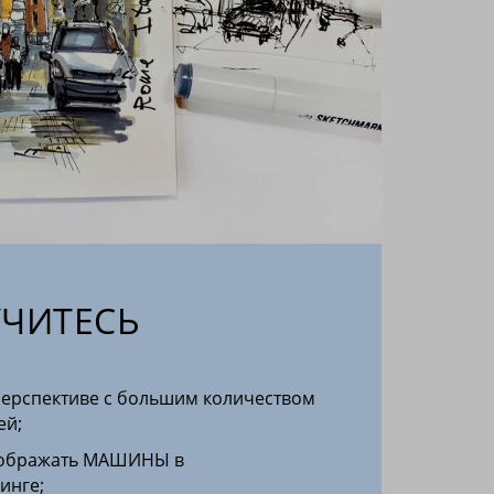
УЧИТЕСЬ
 перспективе с большим количеством
ей;
изображать МАШИНЫ в
инге;