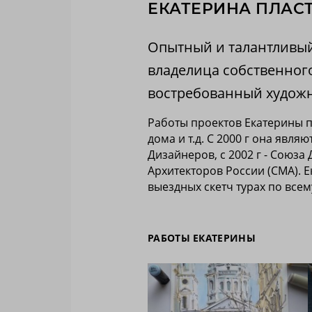
ЕКАТЕРИНА ПЛАС
Опытный и талантливый
владелица собственног
востребованный художн
Работы проектов Екатерины пу
дома и т.д. С 2000 г она яв
Дизайнеров, с 2002 г - Союза
Архитекторов России (СМА). 
выездных скетч турах по всем
РАБОТЫ ЕКАТЕРИНЫ