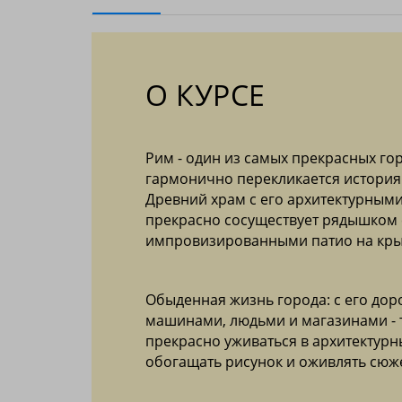
О КУРСЕ
Рим - один из самых прекрасных го
гармонично перекликается история
Древний храм с его архитектурным
прекрасно сосуществует рядышком
импровизированными патио на кр
Обыденная жизнь города: с его до
машинами, людьми и магазинами - 
прекрасно уживаться в архитектурны
обогащать рисунок и оживлять сюже