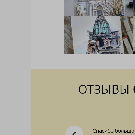
ОТЗЫВЫ 
, было страшно приступать, глядя на
Спасибо большое 