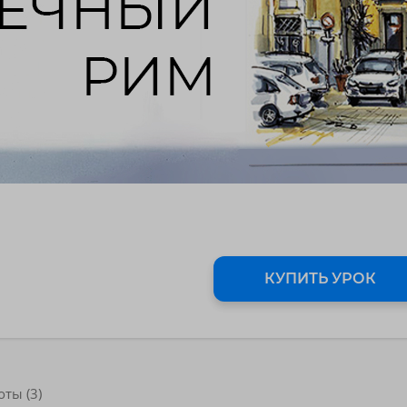
КУПИТЬ УРОК
оты (3)