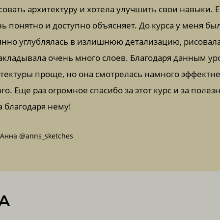
овать архитектуру и хотела улучшить свои навыки. 
ь понятно и доступно объясняет. До курса у меня бы
тоянно углублялась в излишнюю детализацию, рисовал
, накладывала очень много слоев. Благодаря данным ур
тектуры проще, но она смотрелась намного эффектнее,
го. Еще раз огромное спасибо за этот курс и за полез
а благодаря нему!
 Анна @anns_sketches
А