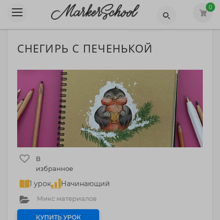
0
СНЕГИРЬ С ПЕЧЕНЬКОЙ
В
избранное
1 урок
Начинающий
Микс материалов
КУПИТЬ УРОК