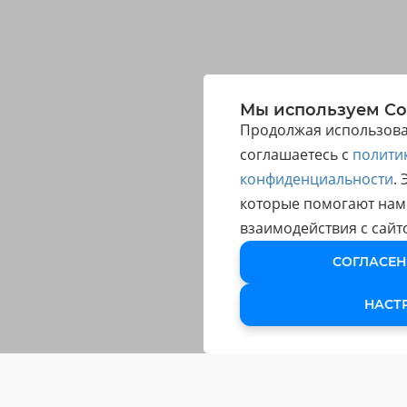
Мы используем Co
Продолжая использоват
соглашаетесь с
полити
конфиденциальности
.
которые помогают нам
взаимодействия с сайт
СОГЛАСЕН
НАСТ