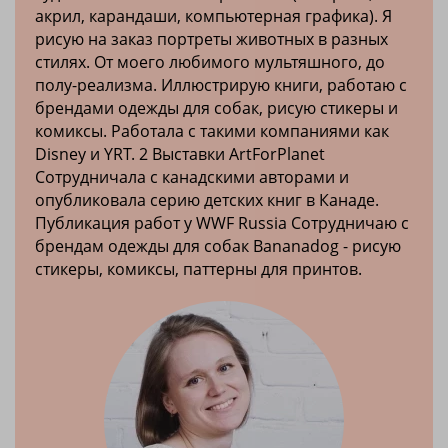
акрил, карандаши, компьютерная графика). Я
рисую на заказ портреты животных в разных
стилях. От моего любимого мультяшного, до
полу-реализма. Иллюстрирую книги, работаю с
брендами одежды для собак, рисую стикеры и
комиксы. Работала с такими компаниями как
Disney и YRT. 2 Выставки ArtForPlanet
Сотрудничала с канадскими авторами и
опубликовала серию детских книг в Канаде.
Публикация работ у WWF Russia Сотрудничаю с
брендам одежды для собак Bananadog - рисую
стикеры, комиксы, паттерны для принтов.