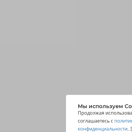
Мы используем Co
Продолжая использоват
соглашаетесь с
полити
конфиденциальности
.