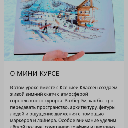
О МИНИ-КУРСЕ
В этом уроке вместе с Ксенией Классен создаём
живой зимний скетч с атмосферой
горнолыжного курорта. Разберём, как быстро
передавать пространство, архитектуру, фигуры
людей и ощущение движения с помощью
маркеров и лайнера. Особое внимание уделим
лёгкой подаче, сочетанию графики и цветовых