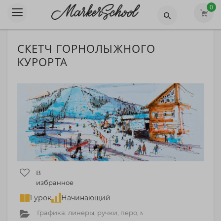
0
СКЕТЧ ГОРНОЛЫЖНОГО
КУРОРТА
В
избранное
1 урок
Начинающий
Графика: линеры, ручки, перо, маркеры