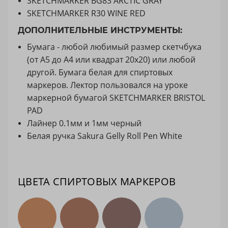
SKETCHMARKER BG83 ARCTIC GRAY
SKETCHMARKER R30 WINE RED
ДОПОЛНИТЕЛЬНЫЕ ИНСТРУМЕНТЫ:
Бумага - любой любимый размер скетчбука
(от А5 до А4 или квадрат 20х20) или любой
другой. Бумага белая для спиртовых
маркеров. Лектор пользовался на уроке
маркерной бумагой SKETCHMARKER BRISTOL
PAD
Лайнер 0.1мм и 1мм черный
Белая ручка Sakura Gelly Roll Pen White
ЦВЕТА СПИРТОВЫХ МАРКЕРОВ