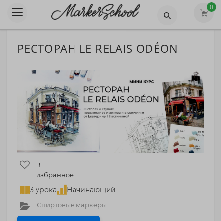
0
РЕСТОРАН LE RELAIS ODÉON
В
избранное
3 урока
Начинающий
Спиртовые маркеры