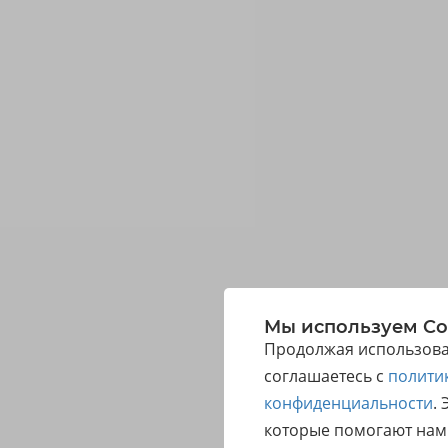
Мы используем Co
Продолжая использоват
соглашаетесь с
полити
конфиденциальности
.
которые помогают нам