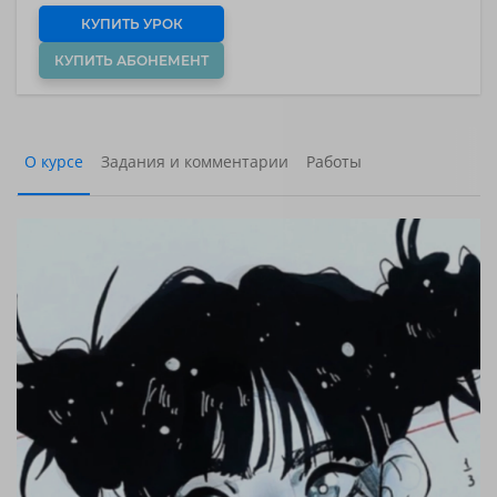
КУПИТЬ УРОК
КУПИТЬ АБОНЕМЕНТ
О курсе
Задания и комментарии
Работы