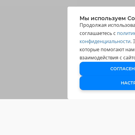
Мы используем Co
Продолжая использоват
соглашаетесь с
полити
конфиденциальности
.
которые помогают нам
взаимодействия с сайт
СОГЛАСЕН
НАСТ
ОБУЧЕНИЕ