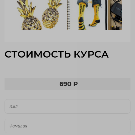
СТОИМОСТЬ КУРСА
690 Р