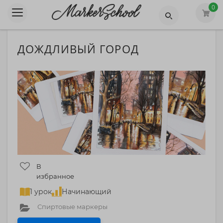
0
ДОЖДЛИВЫЙ ГОРОД
В
избранное
1 урок
Начинающий
Спиртовые маркеры