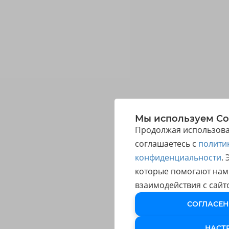
Мы используем Co
Продолжая использоват
соглашаетесь с
полити
конфиденциальности
.
которые помогают нам
взаимодействия с сайт
СОГЛАСЕН
НАСТ