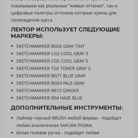
показываем как реальные "живые оттенки", так и
цифровые палитры оттенков которые нужны для
прохождения курса.
ЛЕКТОР ИСПОЛЬЗУЕТ СЛЕДУЮЩИЕ
МАРКЕРЫ:
SKETCHMARKER BG92 GRAY TINT
SKETCHMARKER CG3 COOL GRAY 3
SKETCHMARKER CG5 COOL GRAY 5
SKETCHMARKER TG5 TONER GRAY 5
SKETCHMARKER BG71 BLUE GRAY
SKETCHMARKER BG93 PALE GRAY
SKETCHMARKER BR12 GINGER
SKETCHMARKER B94 HAZE BLUE
ДОПОЛНИТЕЛЬНЫЕ ИНСТРУМЕНТЫ:
Лайнер черный BRUSH любой фирмы - подойдет
любая аналогичная SAKURA PIGMA;
Белая гелевая ручка - подойдет любая