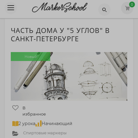
0
ЧАСТЬ ДОМА У "5 УГЛОВ" В
САНКТ-ПЕТЕРБУРГЕ
Новый
В
избранное
2 урока
Начинающий
Спиртовые маркеры