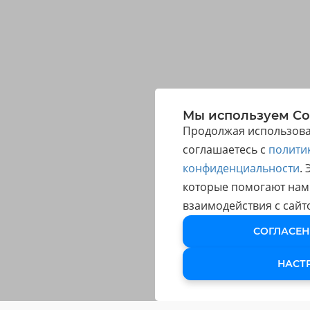
Мы используем Co
Продолжая использоват
соглашаетесь с
полити
конфиденциальности
.
которые помогают нам
взаимодействия с сайт
СОГЛАСЕН
НАСТ