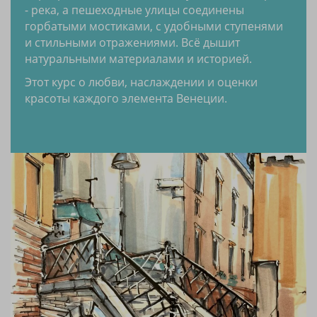
- река, а пешеходные улицы соединены
горбатыми мостиками, с удобными ступенями
и стильными отражениями. Всё дышит
натуральными материалами и историей.
Этот курс о любви, наслаждении и оценки
красоты каждого элемента Венеции.