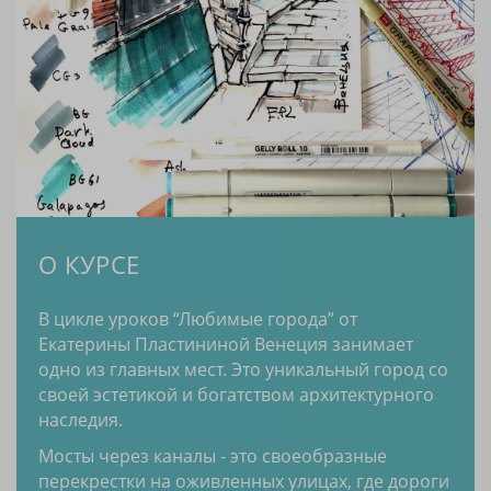
О КУРСЕ
В цикле уроков “Любимые города” от
Екатерины Пластининой Венеция занимает
одно из главных мест. Это уникальный город со
своей эстетикой и богатством архитектурного
наследия.
Мосты через каналы - это своеобразные
перекрестки на оживленных улицах, где дороги