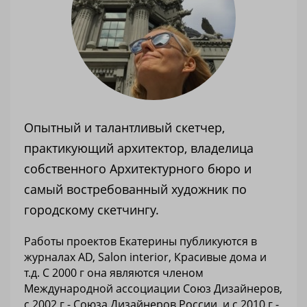
Опытный и талантливый скетчер,
практикующий архитектор, владелица
собственного Архитектурного бюро и
самый востребованный художник по
городскому скетчингу.
Работы проектов Екатерины публикуются в
журналах AD, Salon interior, Красивые дома и
т.д. С 2000 г она являются членом
Международной ассоциации Союз Дизайнеров,
с 2002 г - Союза Дизайнеров России, и с 2010 г -