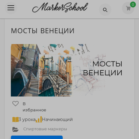
0
МОСТЫ ВЕНЕЦИИ
В
избранное
3 урока
Начинающий
Спиртовые маркеры