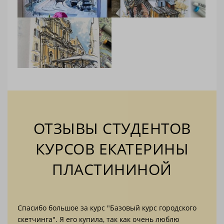
ОТЗЫВЫ СТУДЕНТОВ
КУРСОВ ЕКАТЕРИНЫ
ПЛАСТИНИНОЙ
но,
Спасибо большое за курс "Базовый курс городского
Вчер
скетчинга". Я его купила, так как очень люблю
Архи