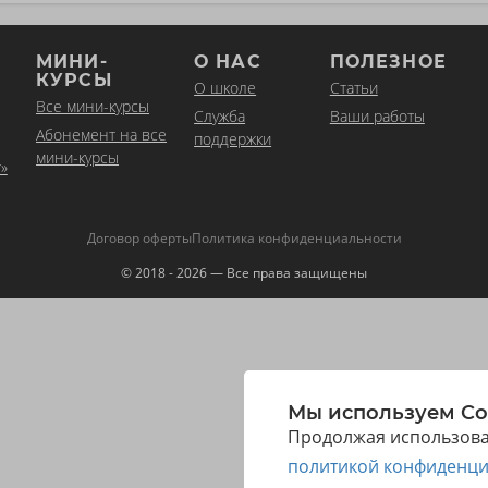
МИНИ-
О НАС
ПОЛЕЗНОЕ
КУРСЫ
О школе
Статьи
Все мини-курсы
Служба
Ваши работы
Абонемент на все
поддержки
мини-курсы
»
Договор оферты
Политика конфиденциальности
© 2018 - 2026 — Все права защищены
Мы используем Co
Продолжая использоват
политикой конфиденци