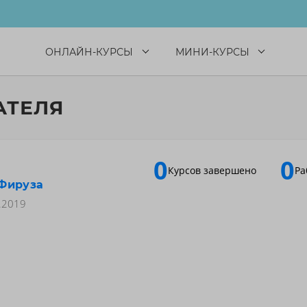
ОНЛАЙН-КУРСЫ
МИНИ-КУРСЫ
АТЕЛЯ
0
0
Курсов завершено
Ра
Фируза
.2019