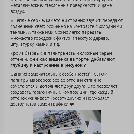
металлические, стеклянные поверхности и даже
воздух.
⭐️ Тёплые серые, как это ни странно звучит, передают
солнечный свет: особенно на контрасте с холодными
тенями. А также ими можно легко передать
множество городских фактур и текстур: дерево,
штукатурку, камни и т.д.
Кроме базовых, в палитре есть и сложные серые
оттенки.
Они как вишенка на торте: добавляют
глубину и настроение в рисунок ?
Одна из замечательных особенностей "СЕРОЙ"
палитры маркеров: все её оттенки отлично
сочетаются и дополняют друг друга. Это позволяет
создавать гармоничные композиции, где каждый
оттенок усиливает красоту других и не умаляет
достоинства самой графики ❤️