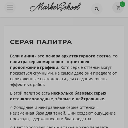
0
СЕРАЯ ПАЛИТРА
Если линия - это основа архитектурного скетча, то
палитра серых маркеров - «цветное»
продолжение графики.
Хотя серые оттенки могут
показаться скучными, на самом деле они предлагают
великолепные возможности для создания очень
эффектных работ.
В этой палитре есть
несколько базовых серых
оттенков: холодные, тёплые и нейтральные.
⭐️ Холодные и нейтральные серые оттенки –
неизменная база для теней. Они создают ощущение
прохлады, сдержанности и благородства.
⭐️ Светло-холодно-серыми также можно передать