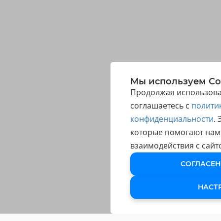
Мы используем Co
Продолжая использоват
соглашаетесь с
полити
конфиденциальности
.
которые помогают нам
взаимодействия с сайт
СОГЛАСЕН
НАСТ